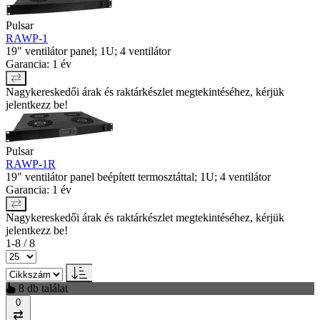
Pulsar
RAWP-1
19" ventilátor panel; 1U; 4 ventilátor
Garancia: 1 év
Nagykereskedői árak és raktárkészlet megtekintéséhez, kérjük
jelentkezz be!
Pulsar
RAWP-1R
19" ventilátor panel beépített termosztáttal; 1U; 4 ventilátor
Garancia: 1 év
Nagykereskedői árak és raktárkészlet megtekintéséhez, kérjük
jelentkezz be!
1-8 / 8
8 db találat
0
Összehasonlítás