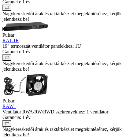
Garancia: 1 év
Nagykereskedői árak és raktárkészlet megtekintéséhez, kérjük
jelentkezz be!
Pulsar
RAT-1R
19" termosztát ventilátor panelekhez; 1U
Garancia: 1 év
Nagykereskedői árak és raktárkészlet megtekintéséhez, kérjük
jelentkezz be!
Pulsar
RAW1
Ventilátor RWA/RW/RWD szekrényekhez; 1 ventilátor
Garancia: 1 év
Nagykereskedői árak és raktárkészlet megtekintéséhez, kérjük
jelentkezz be!