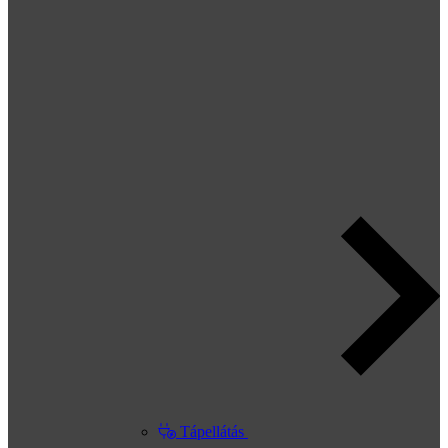
Tápellátás