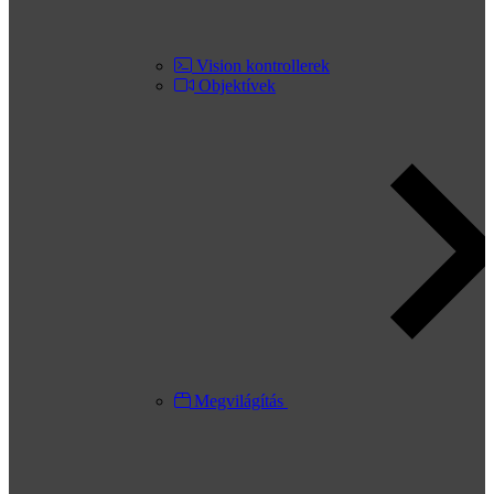
Vision kontrollerek
Objektívek
Megvilágítás