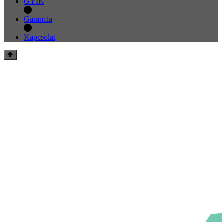
GYIK
Garancia
Kapcsolat