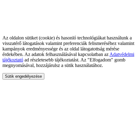
Az oldalon sütiket (cookie) és hasonló technológiákat használunk a
visszatérő látogatások valamint preferenciák felismeréséhez valamint
kampányok eredményessége és az oldal látogatottság mérése
érdekében. Az adatok felhasználásával kapcsolatban az
Adatvédelmi
tájékoztató
ad részletesebb tájékoztatást. Az "Elfogadom" gomb
megnyomásával, hozzájárulsz a sütik használatához.
Sütik engedélyezése