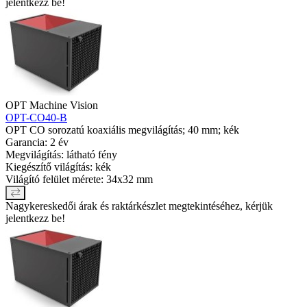
jelentkezz be!
OPT Machine Vision
OPT-CO40-B
OPT CO sorozatú koaxiális megvilágítás; 40 mm; kék
Garancia: 2 év
Megvilágítás: látható fény
Kiegészítő világítás: kék
Világító felület mérete: 34x32 mm
Nagykereskedői árak és raktárkészlet megtekintéséhez, kérjük
jelentkezz be!