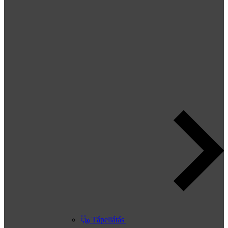
Tápellátás