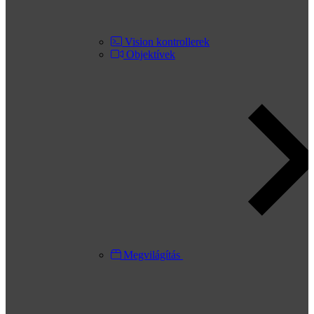
Vision kontrollerek
Objektívek
Megvilágítás