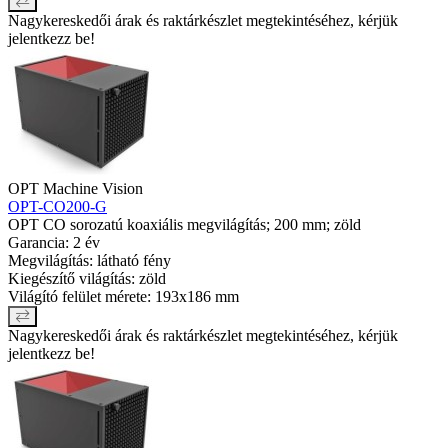
Nagykereskedői árak és raktárkészlet megtekintéséhez, kérjük
jelentkezz be!
OPT Machine Vision
OPT-CO200-G
OPT CO sorozatú koaxiális megvilágítás; 200 mm; zöld
Garancia: 2 év
Megvilágítás: látható fény
Kiegészítő világítás: zöld
Világító felület mérete: 193x186 mm
Nagykereskedői árak és raktárkészlet megtekintéséhez, kérjük
jelentkezz be!