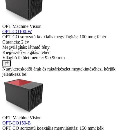
OPT Machine Vision
OPT-CO100-W
OPT CO sorozatú koaxiális megvilágítás; 100 mm; fehér
Garancia: 2 év
Megvilágítás: látható fény
Kiegészítő világítás: fehér
Világító felület mérete: 92x90 mm
Nagykereskedői árak és raktárkészlet megtekintéséhez, kérjük
jelentkezz be!
OPT Machine Vision
OPT-CO150-B
OPT CO sorozatú koaxiális megvilágítás; 150 mm; kék