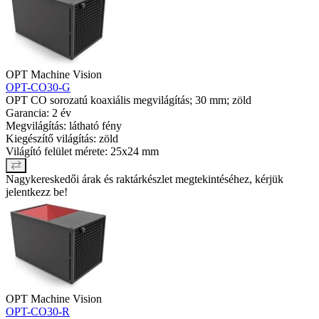
OPT Machine Vision
OPT-CO30-G
OPT CO sorozatú koaxiális megvilágítás; 30 mm; zöld
Garancia: 2 év
Megvilágítás: látható fény
Kiegészítő világítás: zöld
Világító felület mérete: 25x24 mm
Nagykereskedői árak és raktárkészlet megtekintéséhez, kérjük
jelentkezz be!
OPT Machine Vision
OPT-CO30-R