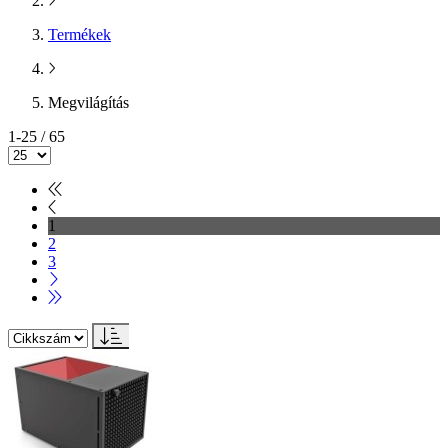
Termékek
Megvilágítás
1-25 / 65
1
2
3