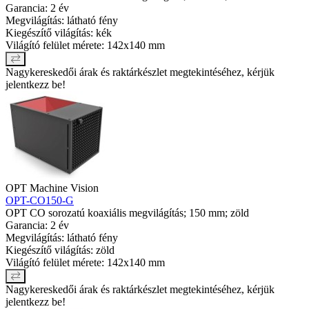
Garancia: 2 év
Megvilágítás: látható fény
Kiegészítő világítás: kék
Világító felület mérete: 142x140 mm
Nagykereskedői árak és raktárkészlet megtekintéséhez, kérjük
jelentkezz be!
OPT Machine Vision
OPT-CO150-G
OPT CO sorozatú koaxiális megvilágítás; 150 mm; zöld
Garancia: 2 év
Megvilágítás: látható fény
Kiegészítő világítás: zöld
Világító felület mérete: 142x140 mm
Nagykereskedői árak és raktárkészlet megtekintéséhez, kérjük
jelentkezz be!