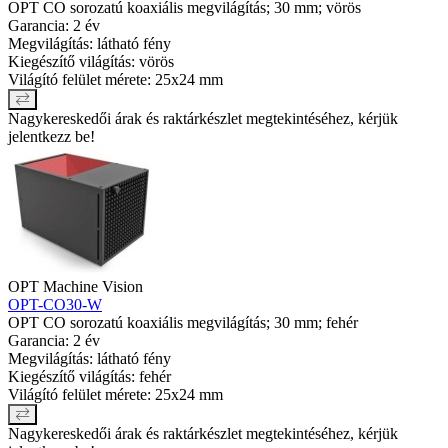
OPT CO sorozatú koaxiális megvilágítás; 30 mm; vörös
Garancia: 2 év
Megvilágítás: látható fény
Kiegészítő világítás: vörös
Világító felület mérete: 25x24 mm
Nagykereskedői árak és raktárkészlet megtekintéséhez, kérjük
jelentkezz be!
OPT Machine Vision
OPT-CO30-W
OPT CO sorozatú koaxiális megvilágítás; 30 mm; fehér
Garancia: 2 év
Megvilágítás: látható fény
Kiegészítő világítás: fehér
Világító felület mérete: 25x24 mm
Nagykereskedői árak és raktárkészlet megtekintéséhez, kérjük