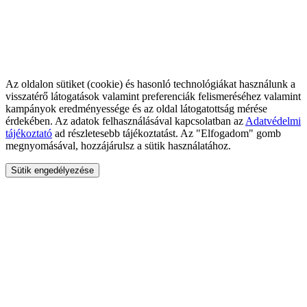
Az oldalon sütiket (cookie) és hasonló technológiákat használunk a
visszatérő látogatások valamint preferenciák felismeréséhez valamint
kampányok eredményessége és az oldal látogatottság mérése
érdekében. Az adatok felhasználásával kapcsolatban az
Adatvédelmi
tájékoztató
ad részletesebb tájékoztatást. Az "Elfogadom" gomb
megnyomásával, hozzájárulsz a sütik használatához.
Sütik engedélyezése