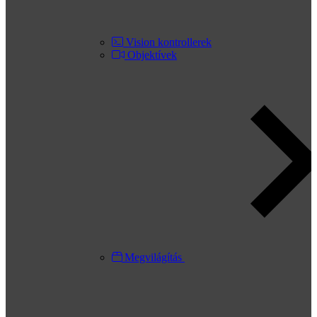
Vision kontrollerek
Objektívek
Megvilágítás