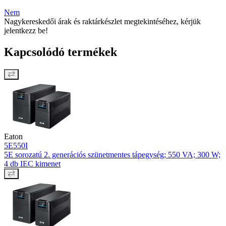
Nem
Nagykereskedői árak és raktárkészlet megtekintéséhez, kérjük
jelentkezz be!
Kapcsolódó termékek
Eaton
5E550I
5E sorozatú 2. generációs szünetmentes tápegység; 550 VA; 300 W;
4 db IEC kimenet