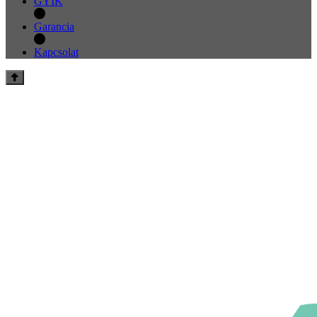
GYIK
Garancia
Kapcsolat