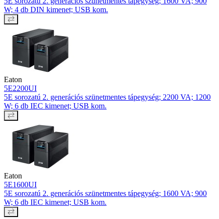
5E sorozatú 2. generációs szünetmentes tápegység; 1600 VA; 900
W; 4 db DIN kimenet; USB kom.
Eaton
5E2200UI
5E sorozatú 2. generációs szünetmentes tápegység; 2200 VA; 1200
W; 6 db IEC kimenet; USB kom.
Eaton
5E1600UI
5E sorozatú 2. generációs szünetmentes tápegység; 1600 VA; 900
W; 6 db IEC kimenet; USB kom.