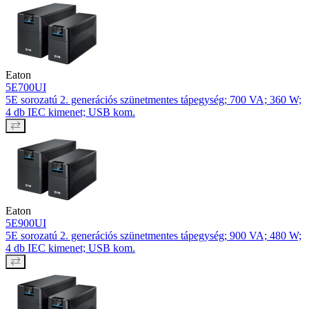
Eaton
5E700UI
5E sorozatú 2. generációs szünetmentes tápegység; 700 VA; 360 W;
4 db IEC kimenet; USB kom.
Eaton
5E900UI
5E sorozatú 2. generációs szünetmentes tápegység; 900 VA; 480 W;
4 db IEC kimenet; USB kom.