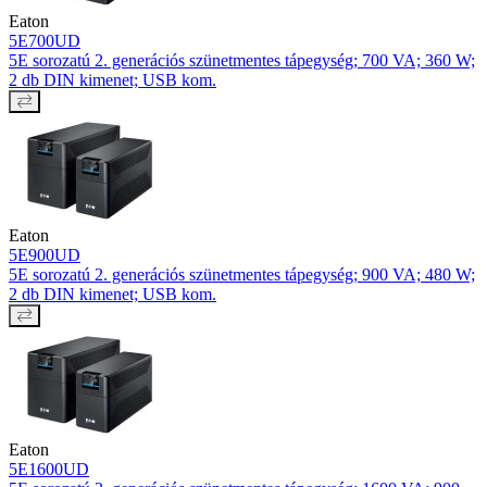
Eaton
5E700UD
5E sorozatú 2. generációs szünetmentes tápegység; 700 VA; 360 W;
2 db DIN kimenet; USB kom.
Eaton
5E900UD
5E sorozatú 2. generációs szünetmentes tápegység; 900 VA; 480 W;
2 db DIN kimenet; USB kom.
Eaton
5E1600UD