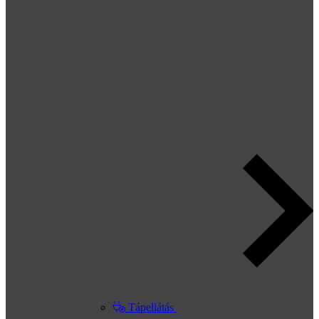
Tápellátás